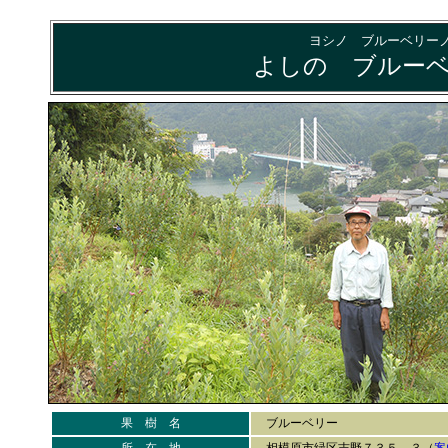
ヨシノ ブルーベリー
よしの ブルー
果 樹 名
ブルーベリー